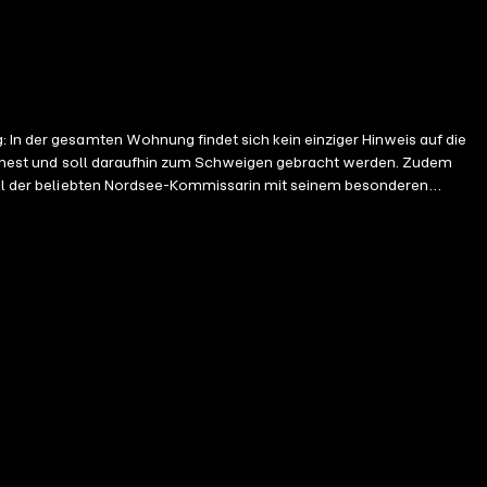
: In der gesamten Wohnung findet sich kein einziger Hinweis auf die
spennest und soll daraufhin zum Schweigen gebracht werden. Zudem
 Fall der beliebten Nordsee-Kommissarin mit seinem besonderen
n.