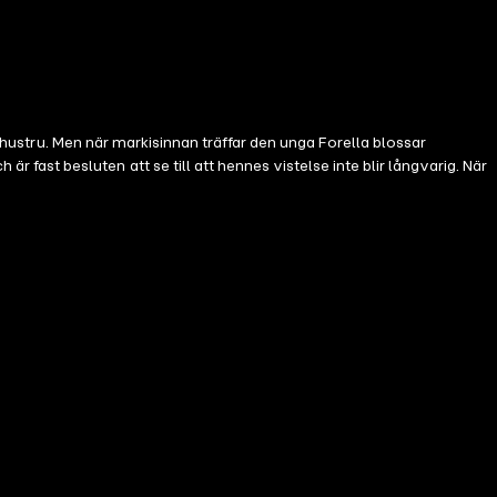
s hustru. Men när markisinnan träffar den unga Forella blossar
st besluten att se till att hennes vistelse inte blir långvarig. När