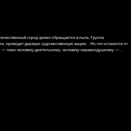
личественный город зримо обращается в пыль. Группа
ги, проводит дерзкую художественную акцию… Но что останется от
ан — гимн человеку деятельному, человеку неравнодушному —