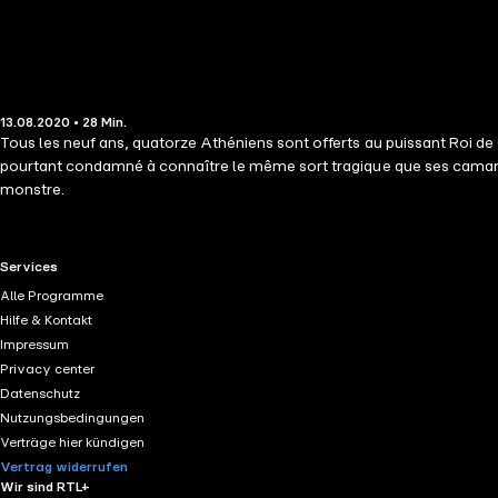
13.08.2020 • 28 Min.
Tous les neuf ans, quatorze Athéniens sont offerts au puissant Roi de 
pourtant condamné à connaître le même sort tragique que ses camara
monstre.
RTL+ useful links.
Services
Alle Programme
Hilfe & Kontakt
Impressum
Privacy center
Datenschutz
Nutzungsbedingungen
Verträge hier kündigen
Vertrag widerrufen
Wir sind RTL+