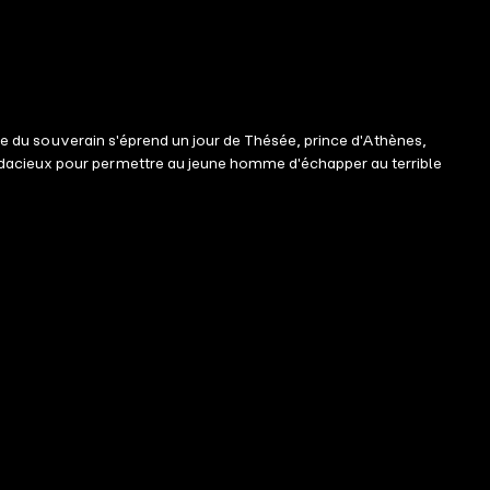
tte du souverain s'éprend un jour de Thésée, prince d'Athènes,
udacieux pour permettre au jeune homme d'échapper au terrible