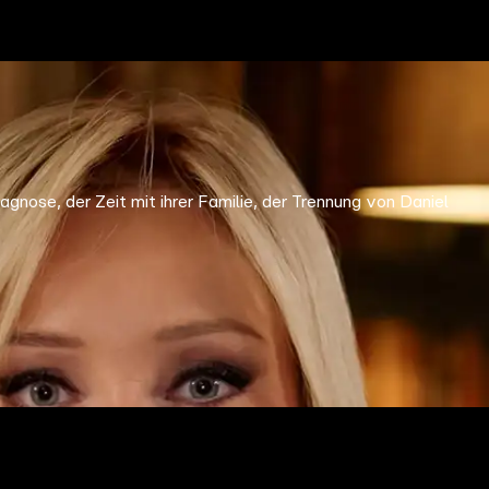
nose, der Zeit mit ihrer Familie, der Trennung von Daniel