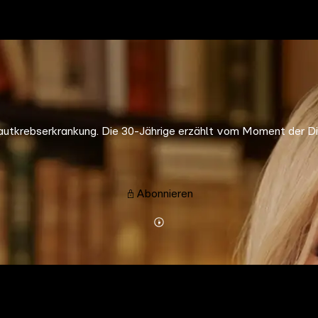
autkrebserkrankung. Die 30-Jährige erzählt vom Moment der Diag
Abonnieren
Mehr
Details