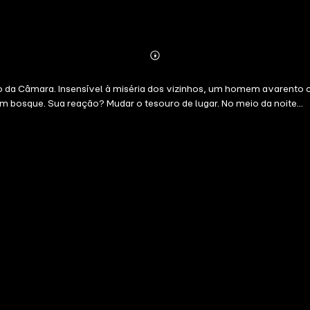
Abonnieren
Mehr
Details
o da Câmara. Insensível à miséria dos vizinhos, um homem avarento c
 bosque. Sua reação? Mudar o tesouro de lugar. No meio da noite...