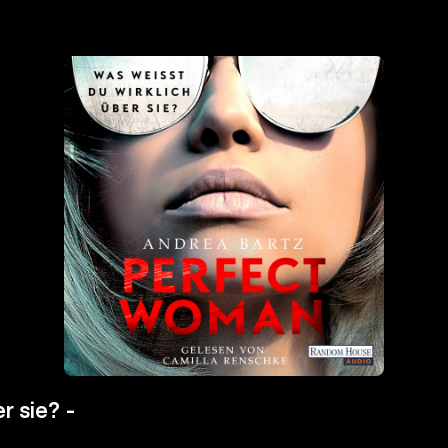
r sie? -