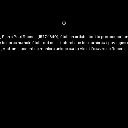
Abonnieren
Mehr
Details
erre Paul Rubens (1577-1640), était un artiste dont la préoccupation 
ue le corps humain était tout aussi naturel que les nombreux paysages qu'
 mettant l'accent de manière unique sur la vie et l'œuvre de Rubens.