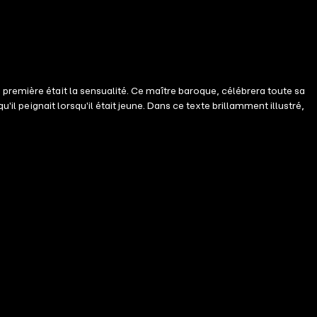
première était la sensualité. Ce maître baroque, célébrera toute sa
il peignait lorsqu'il était jeune. Dans ce texte brillamment illustré,