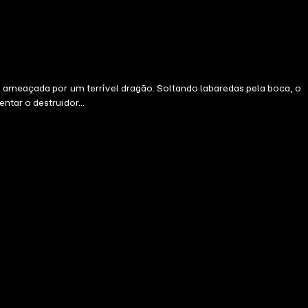
á ameaçada por um terrível dragão. Soltando labaredas pela boca, o
tar o destruidor...