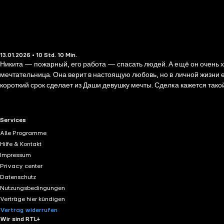
13.01.2026 • 10 Std. 10 Min.
Никита — пожарный, его работа — спасать людей. А ещё он очень х
мечтательница. Она верит в настоящую любовь, но в личной жизни е
короткий срок сделает из Даши девушку мечты. Сделка кажется тако
RTL+ useful links.
Services
Alle Programme
Hilfe & Kontakt
Impressum
Privacy center
Datenschutz
Nutzungsbedingungen
Verträge hier kündigen
Vertrag widerrufen
Wir sind RTL+