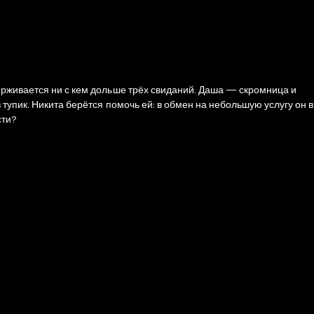
ерживается ни с кем дольше трёх свиданий. Даша — скромница и
тупик. Никита берётся помочь ей: в обмен на небольшую услугу он в
сти?