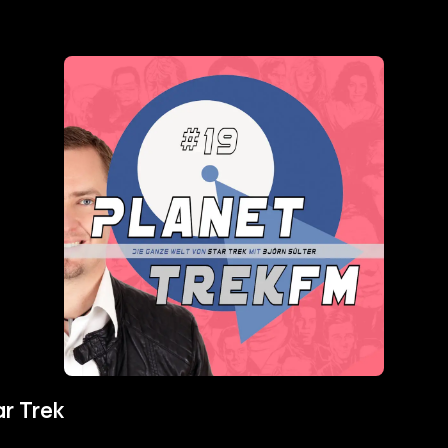
ar Trek