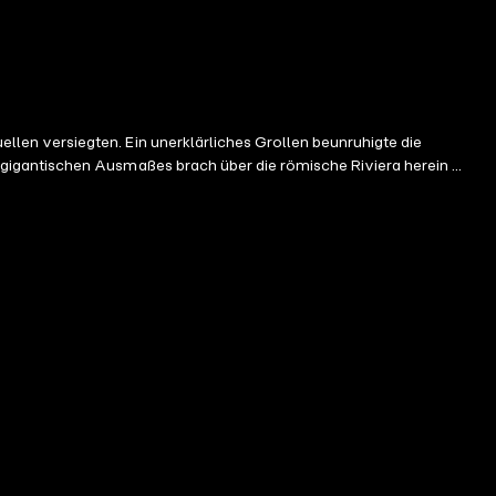
en versiegten. Ein unerklärliches Grollen beunruhigte die
igantischen Ausmaßes brach über die römische Riviera herein ...