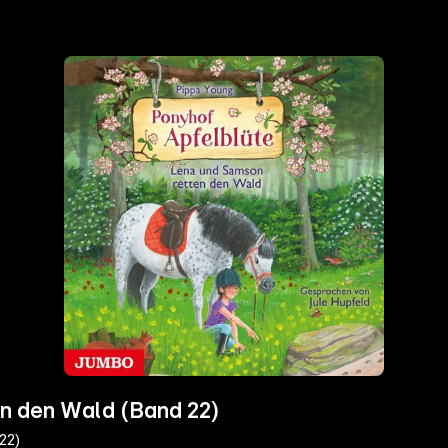
en den Wald (Band 22)
22)