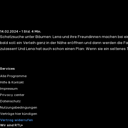
14.02.2024 • 1 Std. 4 Min.
Schatzsuche unter Bäumen: Lena und ihre Freundinnen machen bei eine
bald soll ein Verleih ganz in der Nähe eröffnen und dann werden die F
zulassen! Und Lena hat auch schon einen Plan: Wenn sie ein seltenes 
Wald sind Lena und ihre Freundinnen auf der Suche nach einem selten
gesprochen.
RTL+ useful links.
Services
Alle Programme
Hilfe & Kontakt
Impressum
Privacy center
Datenschutz
Nutzungsbedingungen
Verträge hier kündigen
Vertrag widerrufen
Wir sind RTL+