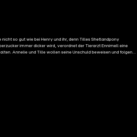
e nicht so gut wie bei Henry und ihr, denn Tilles Shetlandpony
berzucker immer dicker wird, verordnet der Tierarzt Ennimell eine
alten. Annelie und Tille wollen seine Unschuld beweisen und folgen