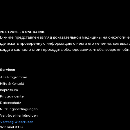
20.01.2026 • 4 Std. 44 Min.
В книге представлен взгляд доказательной медицины на онкологичес
где искать проверенную информацию о нем и его лечении, как выстр
когда и как часто стоит проходить обследование, чтобы вовремя обн
RTL+ useful links.
Services
Alle Programme
Hilfe & Kontakt
Impressum
Privacy center
Datenschutz
Nutzungsbedingungen
Verträge hier kündigen
Vertrag widerrufen
Wir sind RTL+