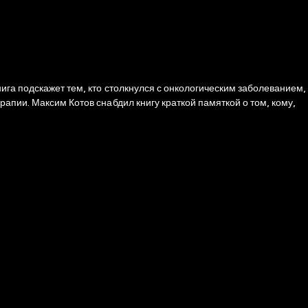
ига подскажет тем, кто столкнулся с онкологическим заболеванием,
апии. Максим Котов снабдил книгу краткой памяткой о том, кому,