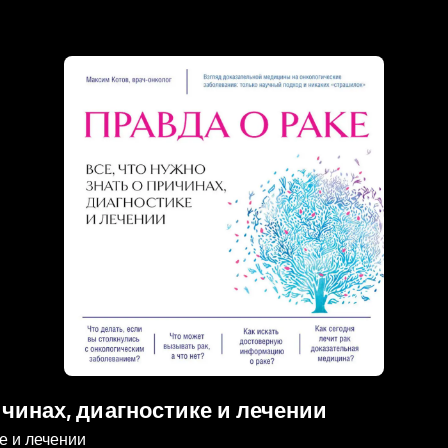
ричинах, диагностике и лечении
ке и лечении