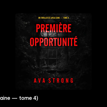
 Caine — tome 4)