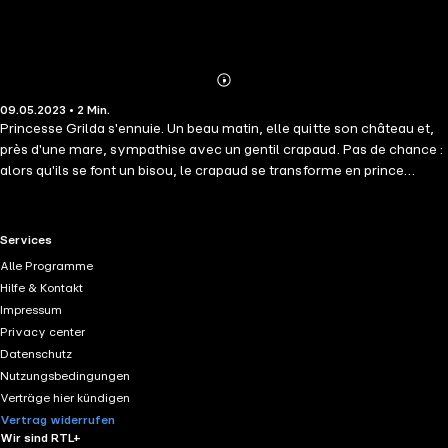
Abonnieren
Mehr
09.05.2023 • 2 Min.
Details
Princesse Grilda s'ennuie. Un beau matin, elle quitte son château et,
près d'une mare, sympathise avec un gentil crapaud. Pas de chance :
alors qu'ils se font un bisou, le crapaud se transforme en prince
charmant. Grilda ne s'attendait pas du tout à ça. Elle voulait un ami,
pas un mari ! Elle retourne à la mare, et tous les crapauds se
changent en princes à leur tour... Jusqu'au petit dernier, qui, alors
RTL+ useful links.
Services
qu'elle l'embrasse, reste crapaud. Ouf, elle a enfin trouvé un ami, et
Alle Programme
peut remettre tous les princes à l'eau !
Hilfe & Kontakt
Impressum
Privacy center
Datenschutz
Nutzungsbedingungen
Verträge hier kündigen
Vertrag widerrufen
Wir sind RTL+