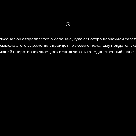
Abonnieren
Mehr
Details
льсонов он отправляется в Испанию, куда сенатора назначили совет
смысле этого выражения, пройдет по лезвию ножа. Ему придется с
ывший оперативник знает, как использовать тот единственный шанс,