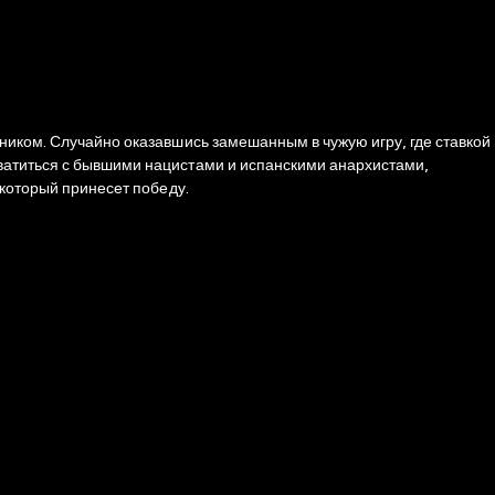
ником. Случайно оказавшись замешанным в чужую игру, где ставкой
хватиться с бывшими нацистами и испанскими анархистами,
 который принесет победу.