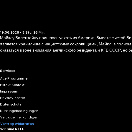
19.06.2026 • 8 Std. 26 Min.
Майклу Валентайну пришлось уехать из Америки. Вместе с четой Ви
является хранилище с нацистскими сокровищами, Майкл, в полном 
оказаться в зоне внимания английского резидента и КГБ СССР, но б
RTL+ useful links.
Services
Alle Programme
Hilfe & Kontakt
Impressum
Privacy center
Datenschutz
Nutzungsbedingungen
Verträge hier kündigen
Vertrag widerrufen
Wir sind RTL+