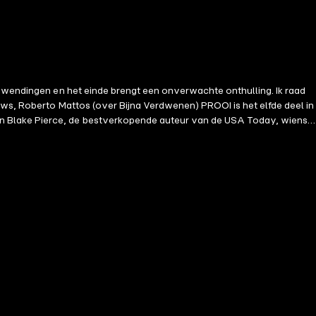
e wendingen en het einde brengt een onverwachte onthulling. Ik raad
ews, Roberto Mattos (over Bijna Verdwenen) PROOI is het elfde deel in
an Blake Pierce, de bestverkopende auteur van de USA Today, wiens
en religieuze pelgrimsroute in Spanje stuiten twee wandelaars op
de seriemoordenaar aan het werk is. FBI Special Agent Adele Sharp
ndertussen duikt de moordenaar van Adele's moeder, uit op wraak,
r zijn te redden? PROOI is een meeslepende mysteriereeks vol
 serie—VERLEID DOOR HET KWAAD en VERSLAAFD AAN HET KWAAD—zijn nu