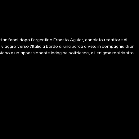
ttant'anni dopo l'argentino Ernesto Aguiar, annoiato redattore di
 viaggio verso l'Italia a bordo di una barca a vela in compagnia di un
olano a un'appassionante indagine poliziesca, e l'enigma mai risolto
ere il proprio destino.