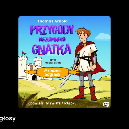
głosy