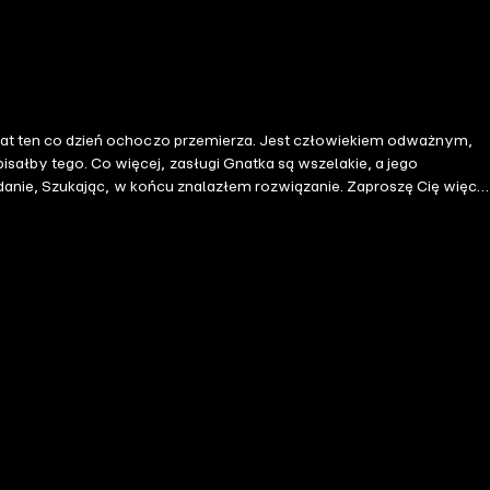
iat ten co dzień ochoczo przemierza. Jest człowiekiem odważnym,
...