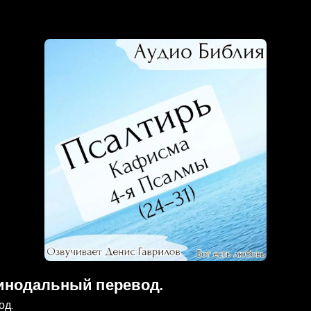
Синодальный перевод.
од.