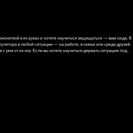
рионеткой в их руках и хотите научиться защищаться — вам сюда. В
ипулятора в любой ситуации — на работе, в семье или среди друзей.
 с ума от их игр. Если вы хотите научиться держать ситуацию под