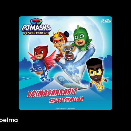
koelma