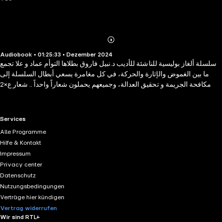
Abonnieren
Mehr
Audiobook • 01:25:33 • Dezember 2024
Details
سلسلة ألغاز بوليسية للناشئة للأديب د.نبيل فاروق بطلاها التوأم عماد و علا تجمع
ما بين الغموض والإثارة والحركة، في كل مغامرة يسعي أبطال السلسلة إلى
مكافحة الجريمة و تحقيق العدالة، وجميعهم يحملون شعاراً واحداً .. شعار ع×2
RTL+ useful links.
Services
Alle Programme
Hilfe & Kontakt
Impressum
Privacy center
Datenschutz
Nutzungsbedingungen
Verträge hier kündigen
Vertrag widerrufen
Wir sind RTL+