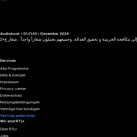
Audiobook • 01:21:53 • Dezember 2024
ى مكافحة الجريمة و تحقيق العدالة، وجميعهم يحملون شعاراً واحداً .. شعار ع×2
RTL+ useful links.
Services
Alle Programme
Hilfe & Kontakt
Impressum
Privacy center
Datenschutz
Nutzungsbedingungen
Verträge hier kündigen
Vertrag widerrufen
Wir sind RTL+
Über RTL+
Jobs