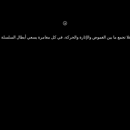
Abonnieren
Mehr
Details
 علا تجمع ما بين الغموض والإثارة والحركة، في كل مغامرة يسعي أبطال السلسلة إل