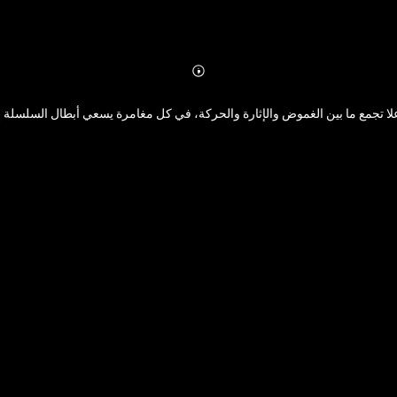
Abonnieren
Mehr
Details
 علا تجمع ما بين الغموض والإثارة والحركة، في كل مغامرة يسعي أبطال السلسلة إل