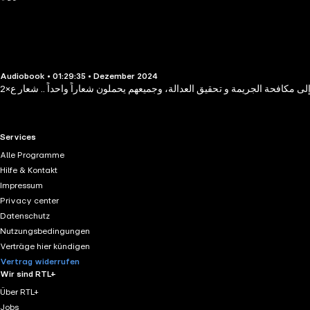
Audiobook • 01:29:35 • Dezember 2024
ى مكافحة الجريمة و تحقيق العدالة، وجميعهم يحملون شعاراً واحداً .. شعار ع×2
RTL+ useful links.
Services
Alle Programme
Hilfe & Kontakt
Impressum
Privacy center
Datenschutz
Nutzungsbedingungen
Verträge hier kündigen
Vertrag widerrufen
Wir sind RTL+
Über RTL+
Jobs