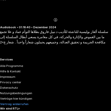
Abonnieren
Mehr
Audiobook • 01:18:40 • Dezember 2024
Details
سلسلة ألغاز بوليسية للناشئة للأديب د.نبيل فاروق بطلاها التوأم عماد و علا تجمع
ما بين الغموض والإثارة والحركة، في كل مغامرة يسعي أبطال السلسلة إلى
مكافحة الجريمة و تحقيق العدالة، وجميعهم يحملون شعاراً واحداً .. شعار ع×2
RTL+ useful links.
Services
Alle Programme
Hilfe & Kontakt
Impressum
Privacy center
Datenschutz
Nutzungsbedingungen
Verträge hier kündigen
Vertrag widerrufen
Wir sind RTL+