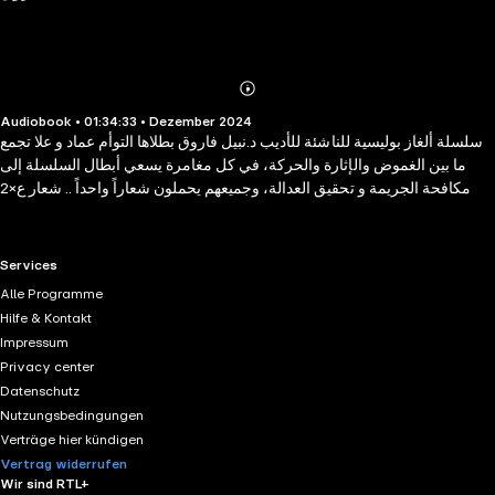
Abonnieren
Mehr
Audiobook • 01:34:33 • Dezember 2024
Details
سلسلة ألغاز بوليسية للناشئة للأديب د.نبيل فاروق بطلاها التوأم عماد و علا تجمع
ما بين الغموض والإثارة والحركة، في كل مغامرة يسعي أبطال السلسلة إلى
مكافحة الجريمة و تحقيق العدالة، وجميعهم يحملون شعاراً واحداً .. شعار ع×2
RTL+ useful links.
Services
Alle Programme
Hilfe & Kontakt
Impressum
Privacy center
Datenschutz
Nutzungsbedingungen
Verträge hier kündigen
Vertrag widerrufen
Wir sind RTL+