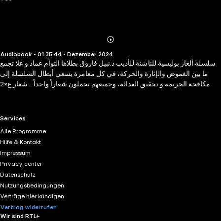
Abonnieren
Mehr
Audiobook • 01:35:44 • Dezember 2024
Details
سلسلة ألغاز بوليسية للناشئة للأديب د.نبيل فاروق بطلاها التوأم عماد و علا تجمع
ما بين الغموض والإثارة والحركة، في كل مغامرة يسعي أبطال السلسلة إلى
مكافحة الجريمة و تحقيق العدالة، وجميعهم يحملون شعاراً واحداً .. شعار ع×2
RTL+ useful links.
Services
Alle Programme
Hilfe & Kontakt
Impressum
Privacy center
Datenschutz
Nutzungsbedingungen
Verträge hier kündigen
Vertrag widerrufen
Wir sind RTL+