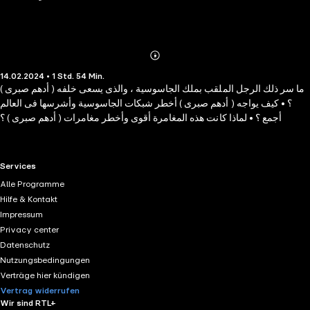
Abonnieren
Mehr
14.02.2024 • 1 Std. 54 Min.
Details
ما سر ذلك الرجل الملقب بملك الجاسوسية ، والذى يسعى خلفه ( أدهم صبرى )
؟ • كيف يواجه ( أدهم صبرى ) أخطر شبكات الجاسوسية وأشرسها فى العالم
أجمع ؟ • لماذا كانت هذه المغامرة أقوى وأخطر مغامرات ( أدهم صبرى ) ؟
RTL+ useful links.
Services
Alle Programme
Hilfe & Kontakt
Impressum
Privacy center
Datenschutz
Nutzungsbedingungen
Verträge hier kündigen
Vertrag widerrufen
Wir sind RTL+