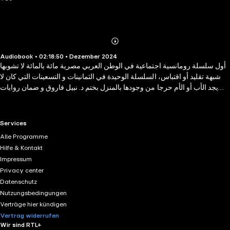
Abonnieren
Mehr
Audiobook • 02:18:50 • Dezember 2024
Details
أول سلسلة رومانسية اجتماعية في الوطن العربي مصرية مائة بالمائة لا تشوبها
شبهة تقليد أو اقتباس، السلسلة الوحيدة في الثمانينات و التسعينات التي كان لا
يجد الأب أو الأم حرجا من وجودها بالمنزل بختم د. نبيل فاروق و ضمان روايات
مصرية للجيب وشركة سلاح التلميذ.
RTL+ useful links.
Services
Alle Programme
Hilfe & Kontakt
Impressum
Privacy center
Datenschutz
Nutzungsbedingungen
Verträge hier kündigen
Vertrag widerrufen
Wir sind RTL+