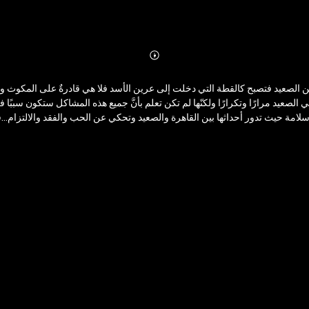
Abonnieren
Mehr
Details
 الصعيد فتصبح كالقطة التي دخلت إلى عرين الأسد فلا هي قادرةٌ على المكوث ولا
الصعيد مرارًا وتكرارًا ولكنّها لم تكن تعلم بأنَّ جميع هذه المشاكل ستكون سببً