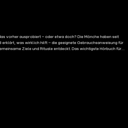
 das vorher ausprobiert – oder etwa doch? Die Mönche haben seit
rklärt, was wirklich hilft – die geeignete Gebrauchsanweisung für
 gemeinsame Ziele und Rituale entdeckt. Das wichtigste Hörbuch für