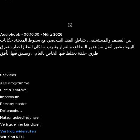
Abonnieren
Mehr
Audiobook • 00:10:30 • März 2026
Details
بين القصف والمستشفى، يتقاطع الفقد الشخصي مع سقوط المدينة. حكايات
البيوت تصير أثقل من هدير المدافع، والقرار يقترب. ما كان انتظارًا صار مفترق
طرق. حلقة يختلط فيها الخاص بالعام… ويضيق فيها الأفق.
RTL+ useful links.
Services
Alle Programme
Hilfe & Kontakt
Impressum
Privacy center
Datenschutz
Nutzungsbedingungen
Verträge hier kündigen
Vertrag widerrufen
Wir sind RTL+