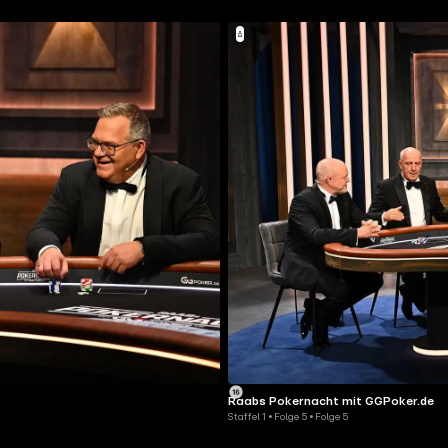
Raabs Pokernacht mit GGPoker.de
Staffel 1 • Folge 5 • Folge 5