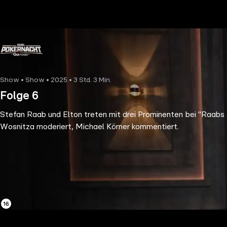
the
h page
 main
nt
the
Show • Show • 2025 • 3 Std. 3 Min.
ibility
Folge 6
ment
Stefan Raab und Elton treten mit drei Prominenten bei "Raabs 
Wosnitza moderiert, Michael Körner kommentiert.