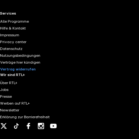
RTL+ useful links.
Services
Alle Programme
Hilfe & Kontakt
Impressum
Privacy center
Datenschutz
Nutzungsbedingungen
Verträge hier kündigen
Vertrag widerrufen
Wir sind RTL+
Über RTL+
Jobs
Presse
Werben auf RTL+
Newsletter
Erklärung zur Barrierefreiheit
X
Tiktok
Facebook
Instagram
Youtube