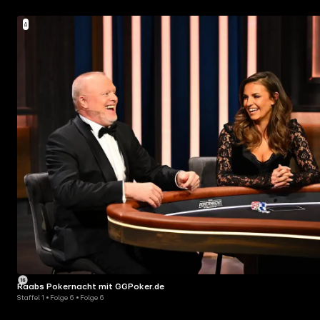
Raabs Pokernacht mit GGPoker.de
Staffel 1 • Folge 6 • Folge 6