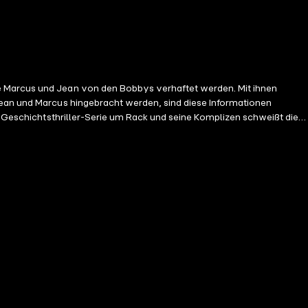
ie Marcus und Jean von den Bobbys verhaftet werden. Mit ihnen
Jean und Marcus hingebracht werden, sind diese Informationen
en Geschichtsthriller-Serie um Rack und seine Komplizen schweißt die