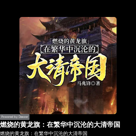
the
h page
 main
nt
the
ibility
ment
Powered by Deezer
燃烧的黄龙旗：在繁华中沉沦的大清帝国
燃烧的黄龙旗：在繁华中沉沦的大清帝国