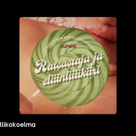
ellikokoelma