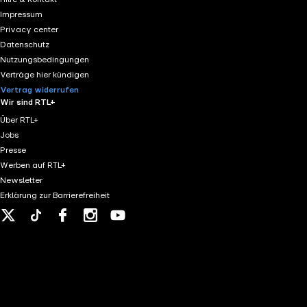
Impressum
Privacy center
Datenschutz
Nutzungsbedingungen
Verträge hier kündigen
Vertrag widerrufen
Wir sind RTL+
Über RTL+
Jobs
Presse
Werben auf RTL+
Newsletter
Erklärung zur Barrierefreiheit
X
Tiktok
Facebook
Instagram
Youtube