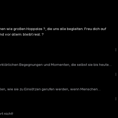
einen wie großen Hoppalas ?, die uns alle begleiten. Freu dich auf
 vor allem: bleibt real. ?
nerklärlichen Begegnungen und Momenten, die selbst sie bis heute
zählen, wie sie zu Einsätzen gerufen werden, wenn Menschen
rt nicht!