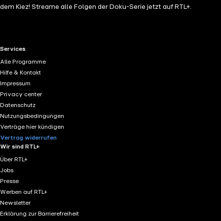
dem Kiez! Streame alle Folgen der Doku-Serie jetzt auf RTL+.
RTL+ useful links.
Services
Alle Programme
Hilfe & Kontakt
Impressum
Privacy center
Datenschutz
Nutzungsbedingungen
Verträge hier kündigen
Vertrag widerrufen
Wir sind RTL+
Über RTL+
Jobs
Presse
Werben auf RTL+
Newsletter
Erklärung zur Barrierefreiheit