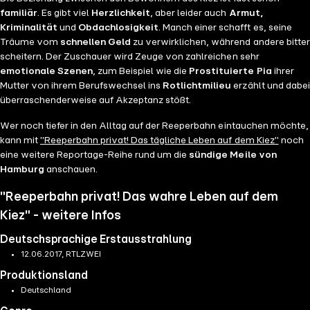
familiär
. Es gibt viel
Herzlichkeit
, aber leider auch
Armut,
Kriminalität
und
Obdachlosigkeit
. Manch einer schafft es, seine
Träume vom
schnellen Geld
zu verwirklichen, während andere bitter
scheitern. Der Zuschauer wird Zeuge von zahlreichen sehr
emotionale Szenen
, zum Beispiel wie die
Prostituierte Pia
ihrer
Mutter von ihrem Berufswechsel ins
Rotlichtmilieu
erzählt und dabei
überraschenderweise auf Akzeptanz stößt.
Wer noch tiefer in den Alltag auf der Reeperbahn eintauchen möchte,
kann mit
"Reeperbahn privat! Das tägliche Leben auf dem Kiez"
noch
eine weitere Reportage-Reihe rund um die
sündige Meile von
Hamburg
anschauen.
"Reeperbahn privat! Das wahre Leben auf dem
Kiez" - weitere Infos
Deutschsprachige Erstausstrahlung
12.06.2017, RTLZWEI
Produktionsland
Deutschland