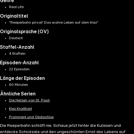
Genre
Real Life
Originaltitel
"Reeperbahn privat! Das wahre Leben auf dem Kiez"
Originalsprache (OV)
Deutsch
Staffel-Anzahl
4 Staffeln
Episoden-Anzahl
22 Episoden
Länge der Episoden
90 Minuten
Ähnliche Serien
Die Herzen von St. Pauli
Kiez Knallhart
Prominent und Obdachlos
Die Reeperbahn schläft nie. Schaue jetzt hinter die Kulissen und
entdecke Schicksale und den ungeschönten Ernst des Lebens auf