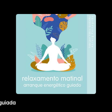
guiada