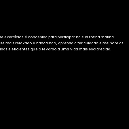
e exercícios é concebida para participar na sua rotina matinal
e mais relaxado e brincalhão, aprenda a ter cuidado e melhore as
as e eficientes que o levarão a uma vida mais esclarecida.