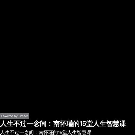
the
h page
 main
nt
the
ibility
ment
Powered by Deezer
人生不过一念间：南怀瑾的15堂人生智慧课
人生不过一念间：南怀瑾的15堂人生智慧课