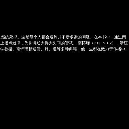
以然的死掉。这是每个人都会遇到并不断求索的问题。在本书中，通过南
迷津，为你讲述大得大失间的智慧。 南怀瑾（1918-2012），浙江
大学教授。南怀瑾精通儒、释、道等多种典籍，他一生都在致力于传播中