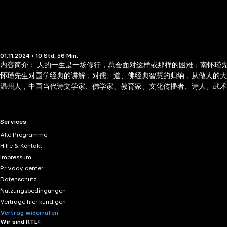
01.11.2024 • 10 Std. 56 Min.
内容简介： 人的一生是一场修行，总会面对这样或那样的困难，南怀瑾
怀瑾先生对国学经典的讲解，对儒、道、佛经典智慧的归纳，从做人的大智
温州人，中国当代诗文学家、佛学家、教育家、文化传播者、诗人、武
国传统文化，将中国文化各种思想融会贯通；除此之外，对于医学、卜
RTL+ useful links.
Services
Alle Programme
Hilfe & Kontakt
Impressum
Privacy center
Datenschutz
Nutzungsbedingungen
Verträge hier kündigen
Vertrag widerrufen
Wir sind RTL+