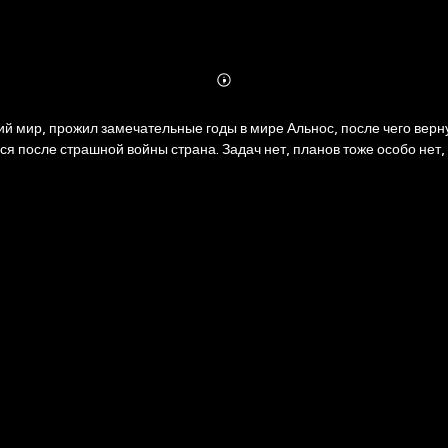
Abonnieren
Mehr
Details
ий мир, прожил замечательные годы в мире Альнос, после чего верн
ся после страшной войны страна. Задач нет, планов тоже особо нет, 