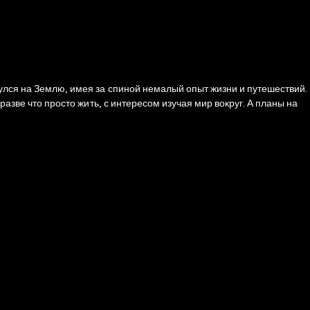
улся на Землю, имея за спиной немалый опыт жизни и путешествий.
разве что просто жить, с интересом изучая мир вокруг. А планы на