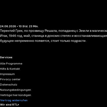
24.06.2026 • 10 Std. 23 Min.
Терентий Грек, по прозвищу Решала, попаданец с Земли в магическ
Итак, 1946 год, май, станица в донских степях и восстанавливающая
будущее непременно появятся, стоит только подрасти.
RTL+ useful links.
Services
Alle Programme
Hilfe & Kontakt
Impressum
Privacy center
Datenschutz
Nutzungsbedingungen
Verträge hier kündigen
Vertrag widerrufen
Wir sind RTL+