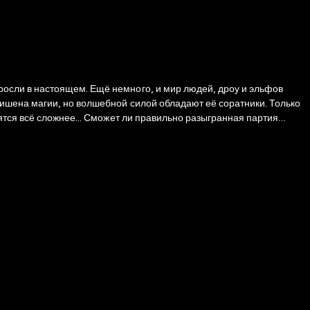
осли в настоящем. Ещё немного, и мир людей, дроу и эльфов
льно разыгранная партия