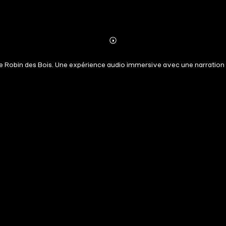
Abonnieren
Mehr
Details
e Robin des Bois. Une expérience audio immersive avec une narration 