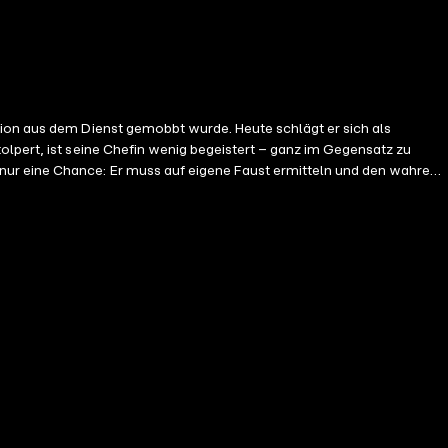
tion aus dem Dienst gemobbt wurde. Heute schlägt er sich als
olpert, ist seine Chefin wenig begeistert – ganz im Gegensatz zu
nur eine Chance: Er muss auf eigene Faust ermitteln und den wahren