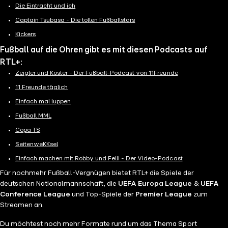
Die Eintracht und ich
Captain Tsubasa - Die tollen Fußballstars
Kickers
Fußball auf die Ohren gibt es mit diesen Podcasts auf
RTL+:
Zeigler und Köster - Der Fußball-Podcast von 11Freunde
11 Freunde täglich
Einfach mal luppen
Fußball MML
Copa TS
SeitenweKKsel
Einfach machen mit Robby und Felli - Der Video-Podcast
Für nochmehr Fußball-Vergnügen bietet RTL+ die Spiele der
deutschen Nationalmannschaft, die
UEFA Europa League
&
UEFA
Conference League
und Top-Spiele der
Premier League
zum
Streamen an.
Du möchtest noch mehr Formate rund um das Thema Sport