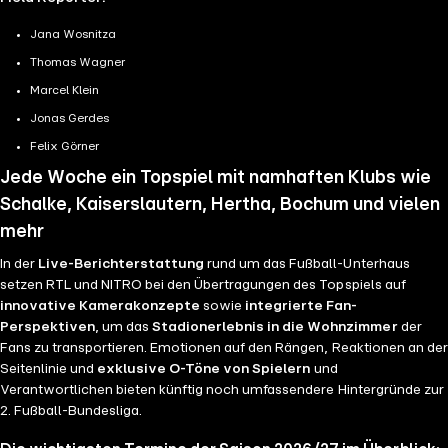
Jana Wosnitza
Thomas Wagner
Marcel Klein
Jonas Gerdes
Felix Görner
Jede Woche ein Topspiel mit namhaften Klubs wie
Schalke, Kaiserslautern, Hertha, Bochum und vielen
mehr
In der
Live-Berichterstattung
rund um das Fußball-Unterhaus
setzen RTL und NITRO bei den Übertragungen des Topspiels auf
innovative Kamerakonzepte
sowie
integrierte Fan-
Perspektiven
, um das
Stadionerlebnis in die Wohnzimmer
der
Fans zu transportieren. Emotionen auf den Rängen, Reaktionen an der
Seitenlinie und
exklusive O-Töne von Spielern
und
Verantwortlichen bieten künftig noch umfassendere Hintergründe zur
2. Fußball-Bundesliga.