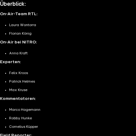
Überblick:
On-Air-Team RTL:
Laura Wontorra
Florian König
On-Air bei NITRO:
Anna Kraft
Experten:
Felix Kroos
Patrick Helmes
Max Kruse
Kommentatoren:
Marco Hagemann
Robby Hunke
Cornelius Küpper
Field Reporter: