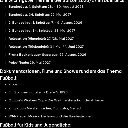
Die wichtigsten Termine der Saison 2026/27 im Überblick:
Bundesliga, 1. Spieltag:
28. - 30. August 2026
Bundesliga, 34. Spieltag:
22. Mai 2027
2. Bundesliga, 1. Spieltag:
7. - 9. August 2026
2. Bundesliga, 34. Spieltag:
23. Mai 2027
Relegation (Hinspiele):
27./28. Mai 2027
Relegation (Rückspiele):
31. Mai / 1. Juni 2027
Franz Beckenbauer Supercup:
22. August 2026
Pokalfinale:
29. Mai 2027
Dokumentationen, Filme und Shows rund um das Thema
Fußball:
Kroos
Ein Sommer in Italien - Die WM 1990
Quatar's Workers Cup - Die Weltmeisterschaft der Arbeiter
King Klop - Meistermacher, Motivator, Mensch
WM-Fieber: Monica Lierhaus und die Bundestrainer
Fußball für Kids und Jugendliche: