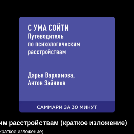
ким расстройствам (краткое изложение)
(краткое изложение)