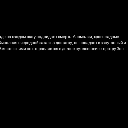
где на каждом шагу поджидает смерть. Аномалии, кровожадные
ыполняя очередной заказ на доставку, он попадает в запутанный и
месте с ними он отправляется в долгое путешествие к центру Зоны,